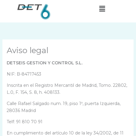
Ir
Menú
al
contenido
Aviso legal
DETSEIS GESTION Y CONTROL S.L.
NIF: B-84717453
Inscrita en el Registro Mercantil de Madrid, Tomo. 22802,
L.0, F. 154, S. 8, h. 408133.
Calle Rafael Salgado num. 19, piso 1º, puerta Izquierda,
28036 Madrid
Telf: 91 810 70 91
En cumplimiento del artículo 10 de la ley 34/2002, de 11