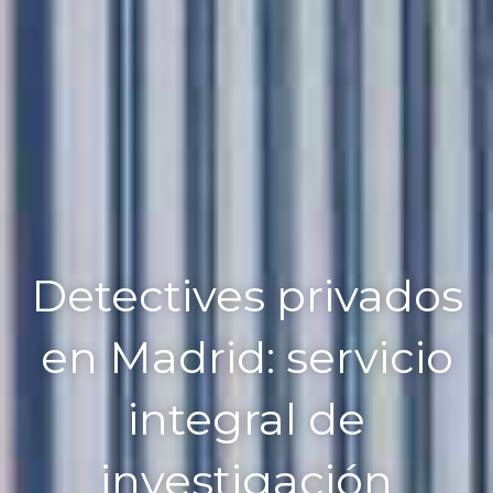
Detectives privados
en Madrid: servicio
integral de
investigación