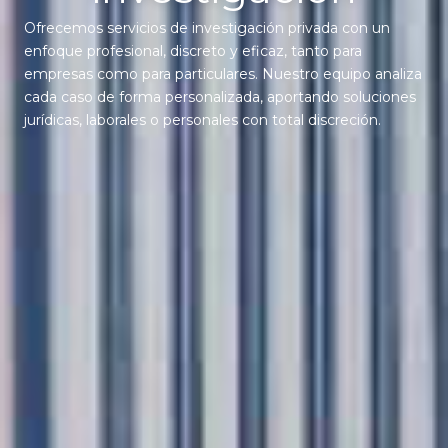
Ofrecemos servicios de investigación privada con un
enfoque profesional, discreto y eficaz, tanto para
empresas como para particulares. Nuestro equipo analiza
cada caso de forma personalizada, aportando soluciones
jurídicas, laborales o personales con total discreción.